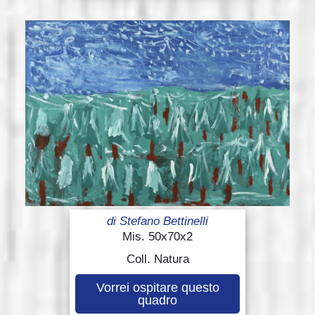
di
Stefano Bettinelli
Mis. 50x70x2
Coll. Natura
Vorrei ospitare questo
quadro