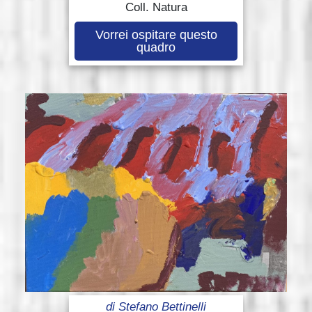
Coll. Natura
Vorrei ospitare questo
quadro
di
Stefano Bettinelli