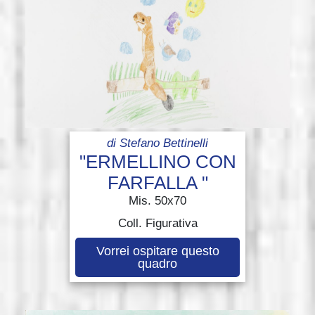
di
Stefano Bettinelli
"ERMELLINO CON
FARFALLA "
Mis. 50x70
Coll. Figurativa
Vorrei ospitare questo
quadro