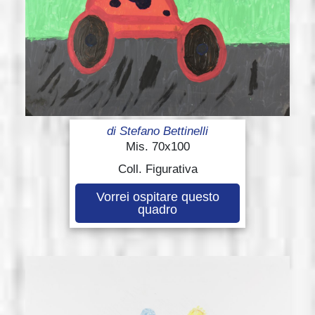
di
Stefano Bettinelli
Mis. 70x100
Coll. Figurativa
Vorrei ospitare questo
quadro