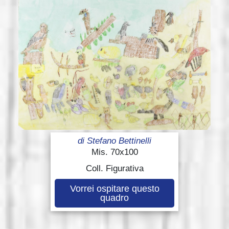
di
Stefano Bettinelli
Mis. 70x100
Coll. Figurativa
Vorrei ospitare questo
quadro