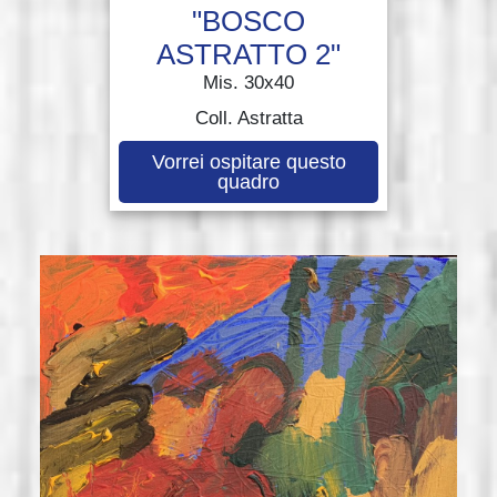
"BOSCO
ASTRATTO 2"
Mis. 30x40
Coll. Astratta
Vorrei ospitare questo
quadro