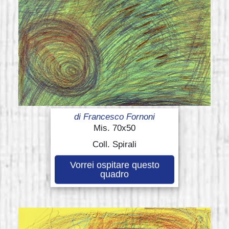
di
Francesco Fornoni
Mis. 70x50
Coll. Spirali
Vorrei ospitare questo
quadro