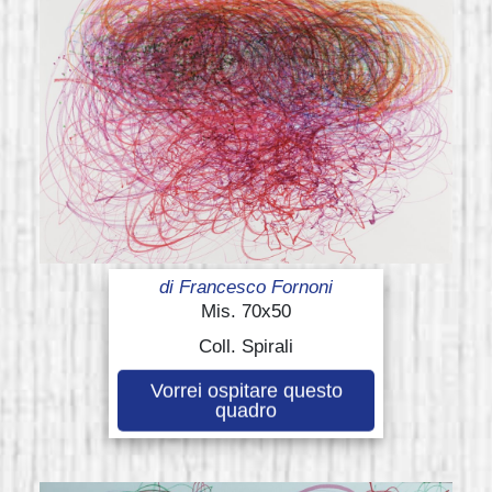
di
Francesco Fornoni
Mis. 70x50
Coll. Spirali
Vorrei ospitare questo
quadro