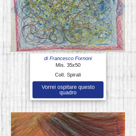
di
Francesco Fornoni
Mis. 35x50
Coll. Spirali
Vorrei ospitare questo
quadro