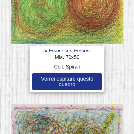
di
Francesco Fornoni
Mis. 70x50
Coll. Spirali
Vorrei ospitare questo
quadro