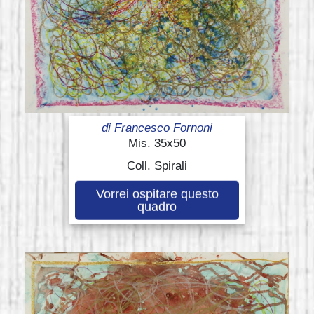
di
Francesco Fornoni
Mis. 35x50
Coll. Spirali
Vorrei ospitare questo
quadro