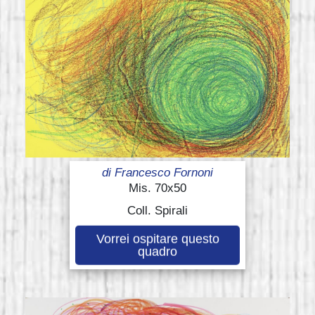
di
Francesco Fornoni
Mis. 70x50
Coll. Spirali
Vorrei ospitare questo
quadro