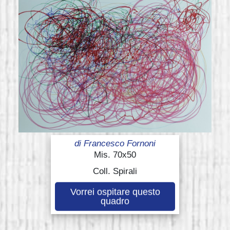
di
Francesco Fornoni
Mis. 70x50
Coll. Spirali
Vorrei ospitare questo
quadro