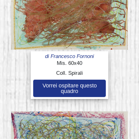
di
Francesco Fornoni
Mis. 60x40
Coll. Spirali
Vorrei ospitare questo
quadro