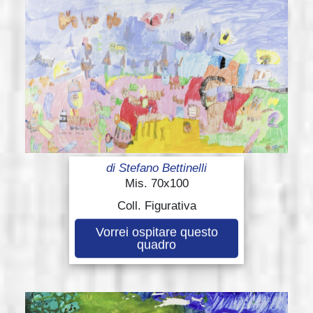
di
Stefano Bettinelli
Mis. 70x100
Coll. Figurativa
Vorrei ospitare questo
quadro