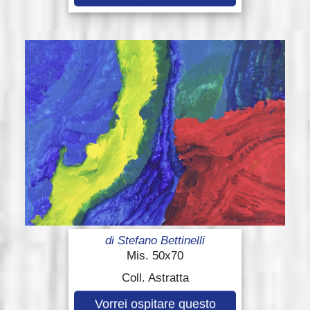
di
Stefano Bettinelli
Mis. 50x70
Coll. Astratta
Vorrei ospitare questo