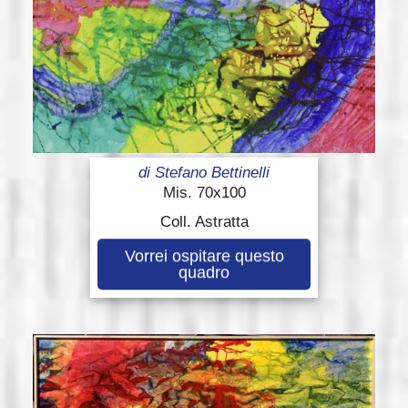
di
Stefano Bettinelli
Mis. 70x100
Coll. Astratta
Vorrei ospitare questo
quadro