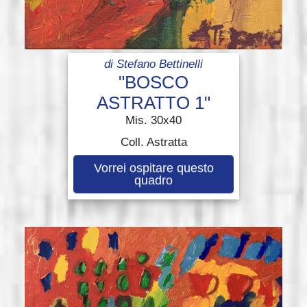
di
Stefano Bettinelli
"BOSCO
ASTRATTO 1"
Mis. 30x40
Coll. Astratta
Vorrei ospitare questo
quadro