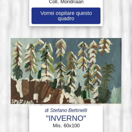
Coll. Mondriaan
Vorrei ospitare questo
quadro
di
Stefano Bettinelli
"INVERNO"
Mis. 60x100