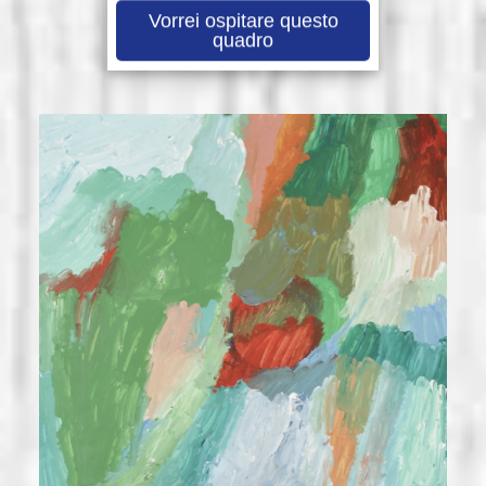
Vorrei ospitare questo
quadro