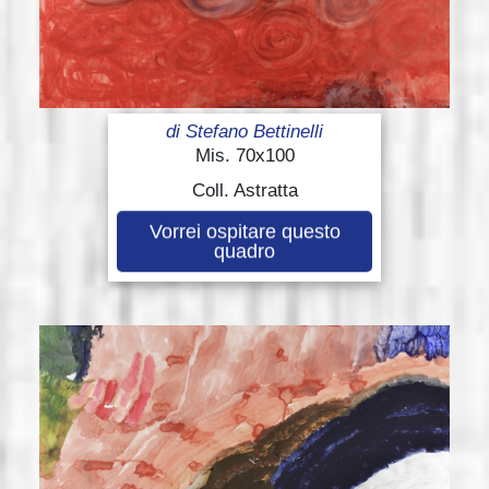
di
Stefano Bettinelli
Mis. 70x100
Coll. Astratta
Vorrei ospitare questo
quadro