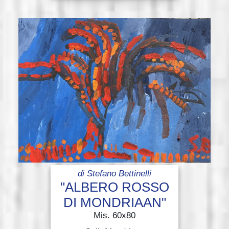
di
Stefano Bettinelli
"ALBERO ROSSO
DI MONDRIAAN"
Mis. 60x80