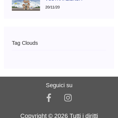
20/11/20
Tag Clouds
Seguici su
Copyright ©
2026 Tutti i diritti