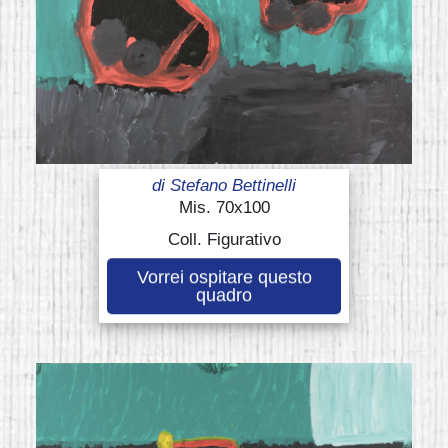
di
Stefano Bettinelli
Mis. 70x100
Coll. Figurativo
Vorrei ospitare questo
quadro