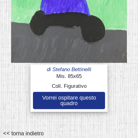
di
Stefano Bettinelli
Mis. 85x65
Coll. Figurativo
Vorrei ospitare questo
quadro
<< torna indietro