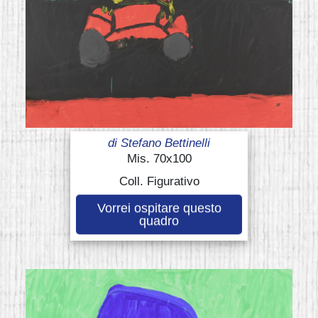
di
Stefano Bettinelli
Mis. 70x100
Coll. Figurativo
Vorrei ospitare questo
quadro