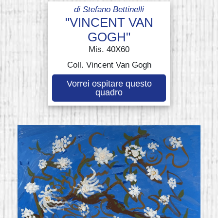
di
Stefano Bettinelli
"VINCENT VAN
GOGH"
Mis. 40X60
Coll. Vincent Van Gogh
Vorrei ospitare questo
quadro